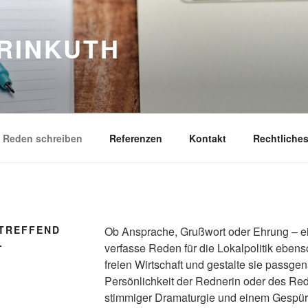
RINKUTH
Reden schreiben
Referenzen
Kontakt
Rechtliche
 TREFFEND
Ob Ansprache, Grußwort oder Ehrung – ein
L
verfasse Reden für die Lokalpolitik ebens
freien Wirtschaft und gestalte sie passge
Persönlichkeit der Rednerin oder des Red
stimmiger Dramaturgie und einem Gespür 