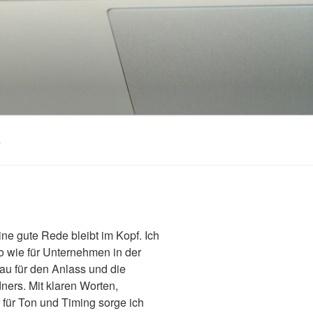
s
e gute Rede bleibt im Kopf. Ich
o wie für Unternehmen in der
nau für den Anlass und die
ners. Mit klaren Worten,
für Ton und Timing sorge ich